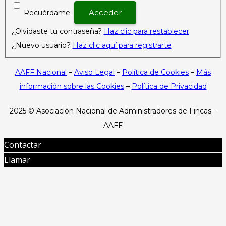
Recuérdame
¿Olvidaste tu contraseña?
Haz clic para restablecer
¿Nuevo usuario?
Haz clic aquí para registrarte
AAFF Nacional
–
Aviso Legal
–
Política de Cookies
–
Más
información sobre las Cookies
–
Política de Privacidad
2025 ©
Asociación Nacional de Administradores de Fincas –
AAFF
Contactar
Llamar