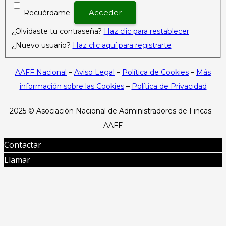
Recuérdame
¿Olvidaste tu contraseña?
Haz clic para restablecer
¿Nuevo usuario?
Haz clic aquí para registrarte
AAFF Nacional
–
Aviso Legal
–
Política de Cookies
–
Más
información sobre las Cookies
–
Política de Privacidad
2025 ©
Asociación Nacional de Administradores de Fincas –
AAFF
Contactar
Llamar