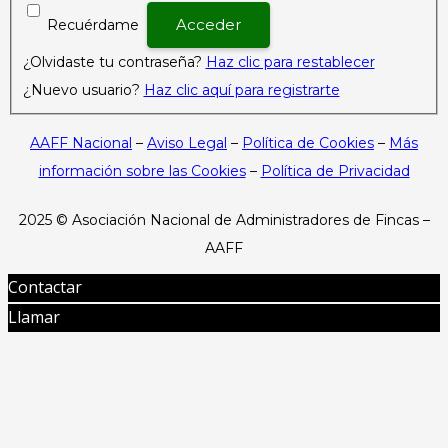
Recuérdame
¿Olvidaste tu contraseña?
Haz clic para restablecer
¿Nuevo usuario?
Haz clic aquí para registrarte
AAFF Nacional
–
Aviso Legal
–
Política de Cookies
–
Más
información sobre las Cookies
–
Política de Privacidad
2025 ©
Asociación Nacional de Administradores de Fincas –
AAFF
Contactar
Llamar