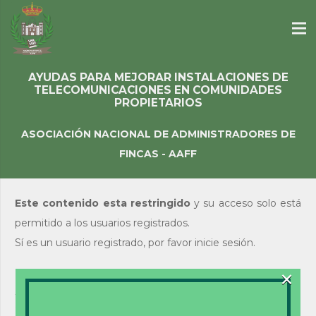
AYUDAS PARA MEJORAR INSTALACIONES DE
TELECOMUNICACIONES EN COMUNIDADES
PROPIETARIOS
ASOCIACIÓN NACIONAL DE ADMINISTRADORES DE
FINCAS - AAFF
Este contenido esta restringido
y su acceso solo está
permitido a los usuarios registrados.
Sí es un usuario registrado, por favor inicie sesión.
×
Acceso de usuarios
existentes