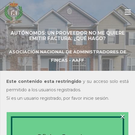
AUTÓNOMOS: UN PROVEEDOR NO ME QUIERE
EMITIR FACTURA: ¿QUÉ HAGO?
ASOCIACIÓN NACIONAL DE ADMINISTRADORES DE
FINCAS - AAFF
Este contenido esta restringido
y su acceso solo está
permitido a los usuarios registrados.
Sí es un usuario registrado, por favor inicie sesión.
×
Acceso de usuarios
existentes