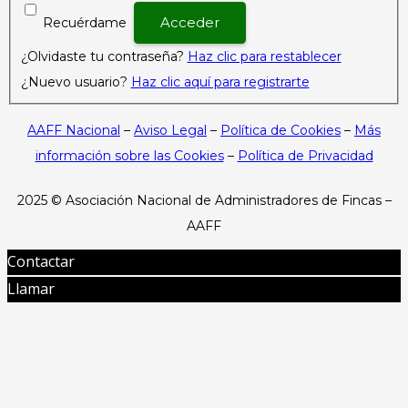
Recuérdame
¿Olvidaste tu contraseña?
Haz clic para restablecer
¿Nuevo usuario?
Haz clic aquí para registrarte
AAFF Nacional
–
Aviso Legal
–
Política de Cookies
–
Más
información sobre las Cookies
–
Política de Privacidad
2025 ©
Asociación Nacional de Administradores de Fincas –
AAFF
Contactar
Llamar