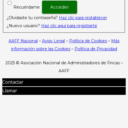
Recuérdame
¿Olvidaste tu contraseña?
Haz clic para restablecer
¿Nuevo usuario?
Haz clic aquí para registrarte
AAFF Nacional
–
Aviso Legal
–
Política de Cookies
–
Más
información sobre las Cookies
–
Política de Privacidad
2025 ©
Asociación Nacional de Administradores de Fincas –
AAFF
Contactar
Llamar