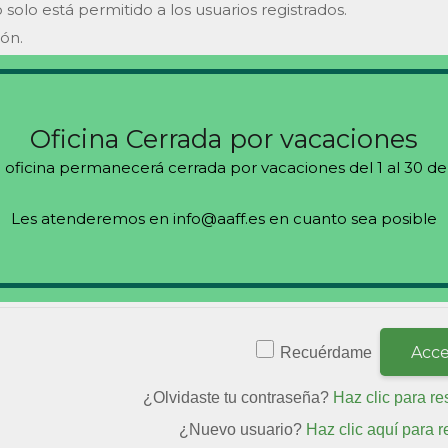
 solo está permitido a los usuarios registrados.
ión.
s
Oficina Cerrada por vacaciones
 oficina permanecerá cerrada por vacaciones del 1 al 30 de
Les atenderemos en info@aaff.es en cuanto sea posible
Recuérdame
¿Olvidaste tu contraseña?
Haz clic para re
¿Nuevo usuario?
Haz clic aquí para r