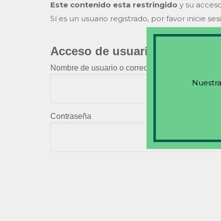
Este contenido esta restringido
y su acceso
Sí es un usuario registrado, por favor inicie ses
Acceso de usuarios existente
Nombre de usuario o correo electrónico
Nuestra
Contraseña