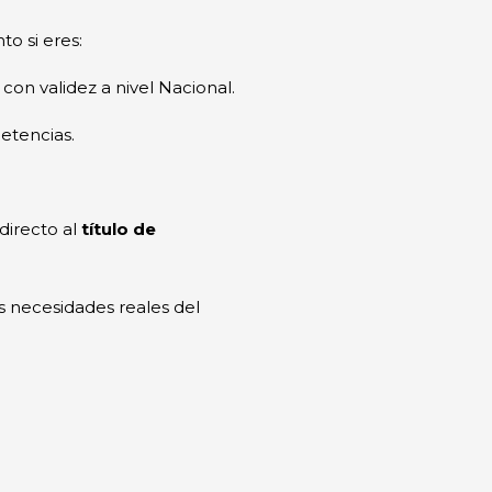
o si eres:
con validez a nivel Nacional.
etencias.
directo al
título de
 necesidades reales del