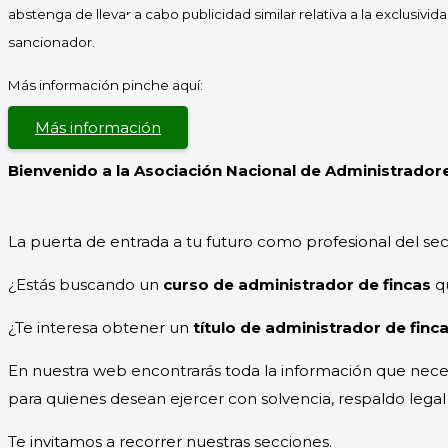
abstenga de llevar a cabo publicidad similar relativa a la exclusivi
sancionador.
Más información pinche aquí:
Más información
Bienvenido a la Asociación Nacional de Administrador
La puerta de entrada a tu futuro como profesional del sec
¿Estás buscando un
curso de administrador de fincas
qu
¿Te interesa obtener un
título de administrador de finc
En nuestra web encontrarás toda la información que nece
para quienes desean ejercer con solvencia, respaldo legal
Te invitamos a recorrer nuestras secciones.