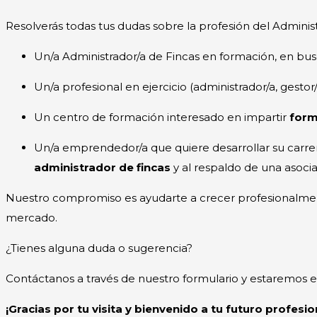
Resolverás todas tus dudas sobre la profesión del Adminis
Un/a Administrador/a de Fincas en formación, en bu
Un/a profesional en ejercicio (administrador/a, ges
Un centro de formación interesado en impartir
form
Un/a emprendedor/a que quiere desarrollar su carrer
administrador de fincas
y al respaldo de una asoci
Nuestro compromiso es ayudarte a crecer profesionalmen
mercado.
¿Tienes alguna duda o sugerencia?
Contáctanos a través de nuestro formulario y estaremos 
¡Gracias por tu visita y bienvenido a tu futuro profesio