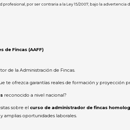
dad profesional, por ser contraria a la Ley 15/2007, bajo la advertenc
es de Fincas (AAFF)
tor de la Administración de Fincas.
e te ofrezca garantías reales de formación y proyección p
as
reconocido a nivel nacional?
sitas sobre el
curso de administrador de fincas homolo
 y amplias oportunidades laborales.