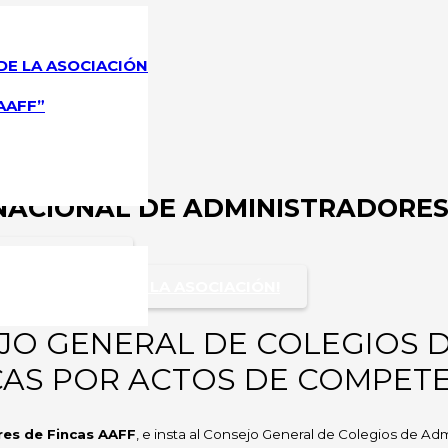
DE LA ASOCIACIÓN
AAFF”
NACIONAL DE ADMINISTRADORES 
 DE FINCAS!
LAS VENTAJAS DE LA ASOCIACIÓN!
JO GENERAL DE COLEGIOS 
CAS POR ACTOS DE COMPETE
res de Fincas AAFF
, e insta al Consejo General de Colegios de Ad