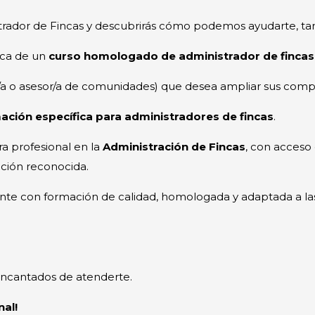
trador de Fincas y descubrirás cómo podemos ayudarte, tant
sca de un
curso homologado de administrador de fincas
tor/a o asesor/a de comunidades) que desea ampliar sus comp
ación específica para administradores de fincas
.
a profesional en la
Administración de Fincas
, con acceso 
ación reconocida.
te con formación de calidad, homologada y adaptada a las
encantados de atenderte.
nal!